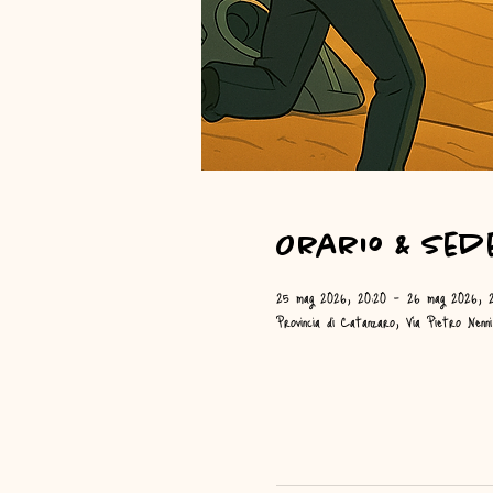
Orario & Sed
25 mag 2026, 20:20 – 26 mag 2026, 2
Provincia di Catanzaro, Via Pietro Nenn