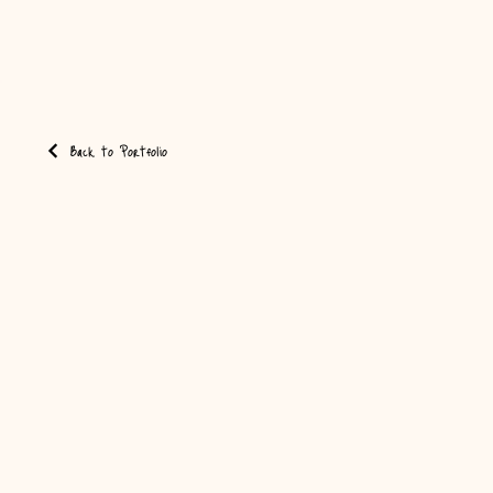
Back to Portfolio
Privacy Policy
Cookie Policy