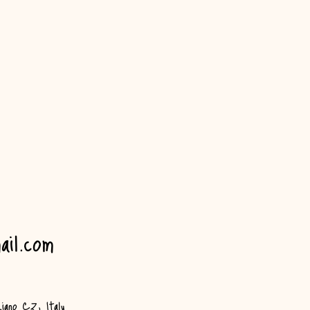
ail.com
iano CZ, Italy