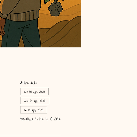
Altre date
sab 08 ago, 20:20
dom 09 ago, 20:20
lun 10 ago, 20:20
Visualizza tutte le 10 date