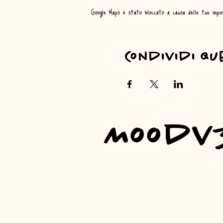
Google Maps è stato bloccato a causa delle tue imposta
Condividi qu
Moodv