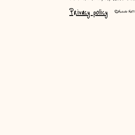
Privacy policy
©Muscolo Mat