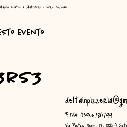
zioni relative a Statistiche e cookie funzionali.
esto evento
3rs3
deltainpizzeria@gm
P.IVA 03956780799
Via Pietro Nenni, 19, 88060 Satr