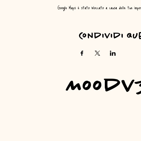
Google Maps è stato bloccato a causa delle tue imposta
Condividi qu
Moodv