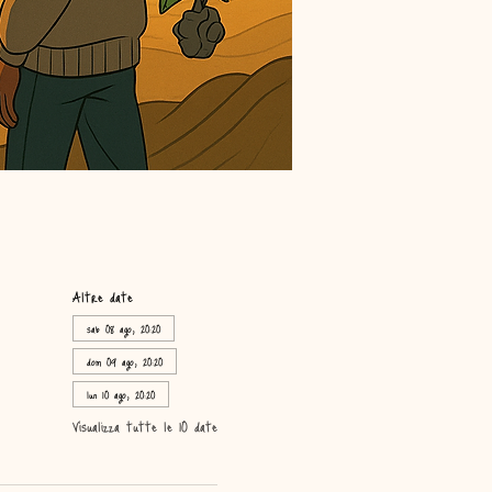
Altre date
sab 08 ago, 20:20
dom 09 ago, 20:20
lun 10 ago, 20:20
Visualizza tutte le 10 date