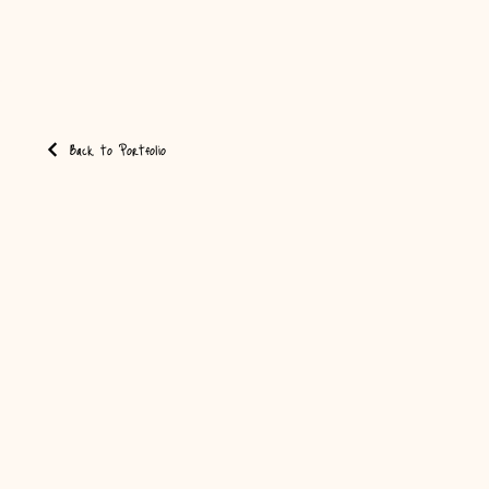
Back to Portfolio
Privacy Policy
Cookie Policy