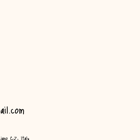
ail.com
iano CZ, Italy