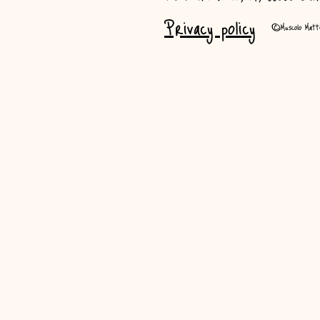
Privacy policy
©Muscolo Mat