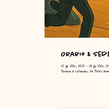
Orario & Sed
27 giu 2026, 20:20 – 28 giu 2026, 23
Provincia di Catanzaro, Via Pietro Nenn