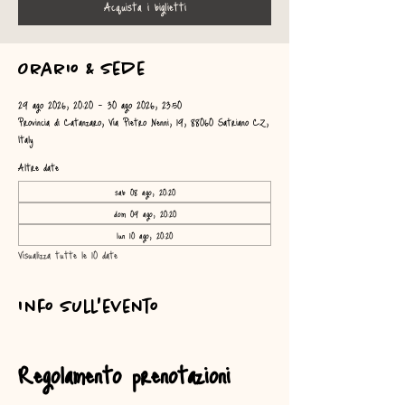
Acquista i biglietti
Orario & Sede
29 ago 2026, 20:20 – 30 ago 2026, 23:50
Provincia di Catanzaro, Via Pietro Nenni, 19, 88060 Satriano CZ,
Italy
Altre date
sab 08 ago, 20:20
dom 09 ago, 20:20
lun 10 ago, 20:20
Visualizza tutte le 10 date
Info sull'evento
Regolamento prenotazioni 