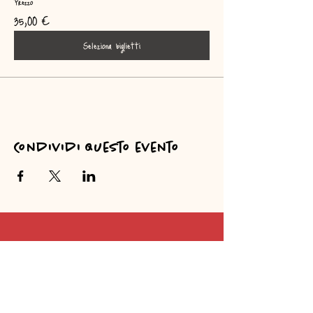
Prezzo
35,00 €
Seleziona biglietti
Condividi questo evento
Moodv3rs3