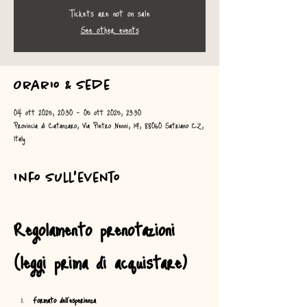
Tickets are not on sale
See other events
Orario & Sede
04 ott 2025, 20:30 – 05 ott 2025, 23:30
Provincia di Catanzaro, Via Pietro Nenni, 19, 88060 Satriano CZ,
Italy
Info sull'evento
Regolamento prenotazioni 
(leggi prima di acquistare)
Formato dell’esperienza