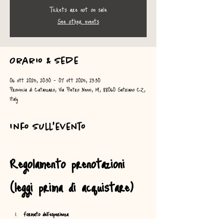
Tickets are not on sale
See other events
Orario & Sede
06 ott 2025, 20:30 – 07 ott 2025, 23:30
Provincia di Catanzaro, Via Pietro Nenni, 19, 88060 Satriano CZ,
Italy
Info sull'evento
Regolamento prenotazioni 
(leggi prima di acquistare)
Formato dell’esperienza