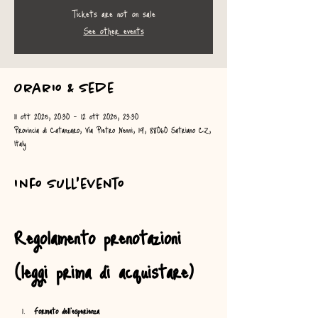
Tickets are not on sale
See other events
Orario & Sede
11 ott 2025, 20:30 – 12 ott 2025, 23:30
Provincia di Catanzaro, Via Pietro Nenni, 19, 88060 Satriano CZ,
Italy
Info sull'evento
Regolamento prenotazioni 
(leggi prima di acquistare)
Formato dell’esperienza