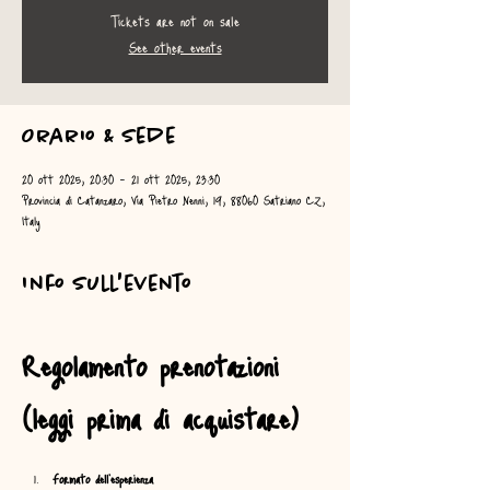
Tickets are not on sale
See other events
Orario & Sede
20 ott 2025, 20:30 – 21 ott 2025, 23:30
Provincia di Catanzaro, Via Pietro Nenni, 19, 88060 Satriano CZ,
Italy
Info sull'evento
Regolamento prenotazioni 
(leggi prima di acquistare)
Formato dell’esperienza